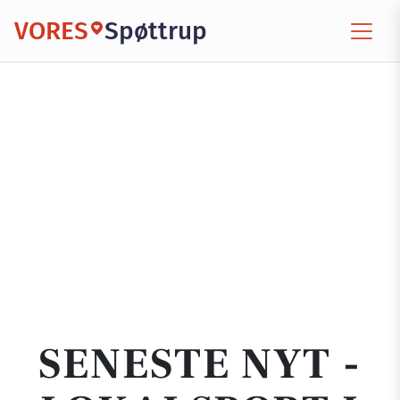
VORES
Spøttrup
SENESTE NYT -