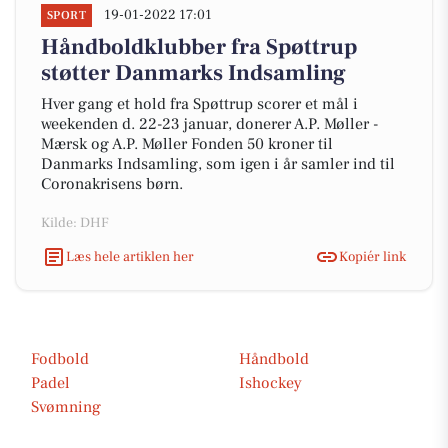
19-01-2022 17:01
SPORT
Håndboldklubber fra Spøttrup
støtter Danmarks Indsamling
Hver gang et hold fra Spøttrup scorer et mål i
weekenden d. 22-23 januar, donerer A.P. Møller -
Mærsk og A.P. Møller Fonden 50 kroner til
Danmarks Indsamling, som igen i år samler ind til
Coronakrisens børn.
Kilde: DHF
Læs hele artiklen her
Kopiér link
Fodbold
Håndbold
Padel
Ishockey
Svømning