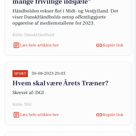
mange frivillige ildsjæle"
Håndbolden vokser flot i Midt- og Vestjylland. Det
viser DanskHåndbolds netop offentliggjorte
opgørelse af medlemstallene for 2023.
Kilde: DanskHåndbold
Læs hele artiklen her
Kopiér link
30-08-2023 20:03
SPORT
Hvem skal være Årets Træner?
Skrevet af: DGI
Kilde: DGI
Læs hele artiklen her
Kopiér link