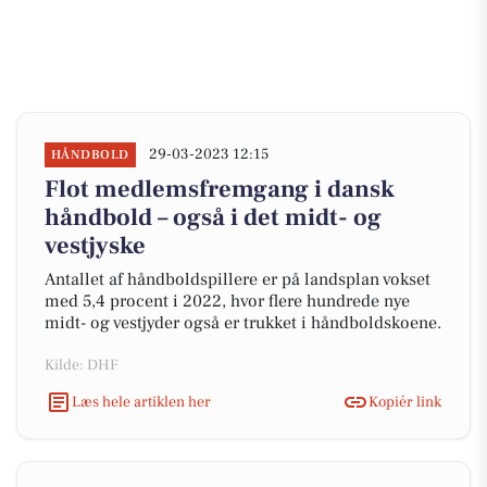
29-03-2023 12:15
HÅNDBOLD
Flot medlemsfremgang i dansk
håndbold – også i det midt- og
vestjyske
Antallet af håndboldspillere er på landsplan vokset
med 5,4 procent i 2022, hvor flere hundrede nye
midt- og vestjyder også er trukket i håndboldskoene.
Kilde: DHF
Læs hele artiklen her
Kopiér link