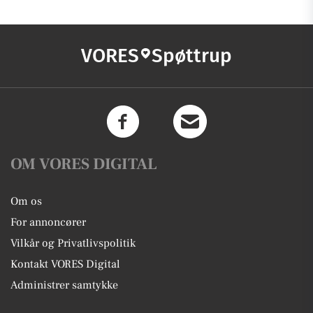
VORES
Spøttrup
OM VORES DIGITAL
Om os
For annoncører
Vilkår og Privatlivspolitik
Kontakt VORES Digital
Administrer samtykke