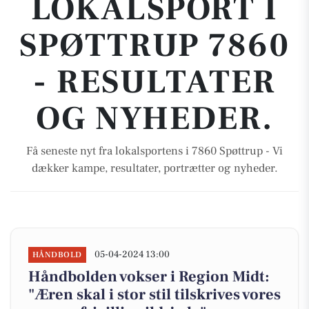
LOKALSPORT I
SPØTTRUP 7860
- RESULTATER
OG NYHEDER.
Få seneste nyt fra lokalsportens i 7860 Spøttrup - Vi
dækker kampe, resultater, portrætter og nyheder.
05-04-2024 13:00
HÅNDBOLD
Håndbolden vokser i Region Midt:
"Æren skal i stor stil tilskrives vores