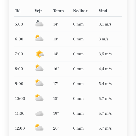
Tid
Vejr
Temp
Nedbør
Vind
5:00
14°
0 mm
3,1 m/s
6:00
13°
0 mm
3 m/s
7:00
14°
0 mm
3,5 m/s
8:00
16°
0 mm
4,4 m/s
9:00
17°
0 mm
5,4 m/s
10:00
18°
0 mm
5,7 m/s
11:00
19°
0 mm
5,7 m/s
12:00
20°
0 mm
5,7 m/s