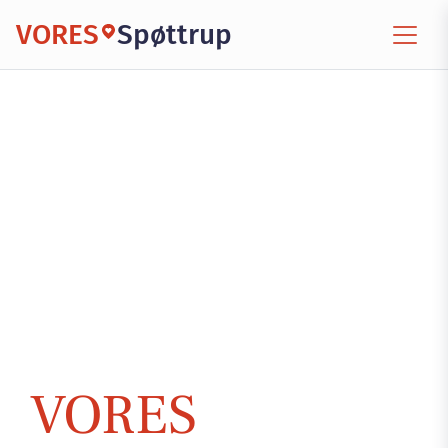
VORES
Spøttrup
VORES