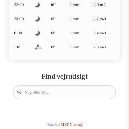
22:00
16°
0 mm
2,9 m/s
23:00
15°
0 mm
2,7 m/s
0:00
13°
0 mm
2,4 m/s
1:00
13°
0 mm
2,3 m/s
Find vejrudsigt
🔍
Data fra
MET Norway