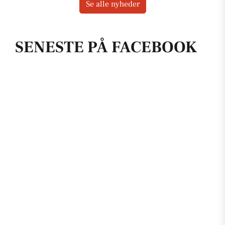
Se alle nyheder
SENESTE PÅ FACEBOOK