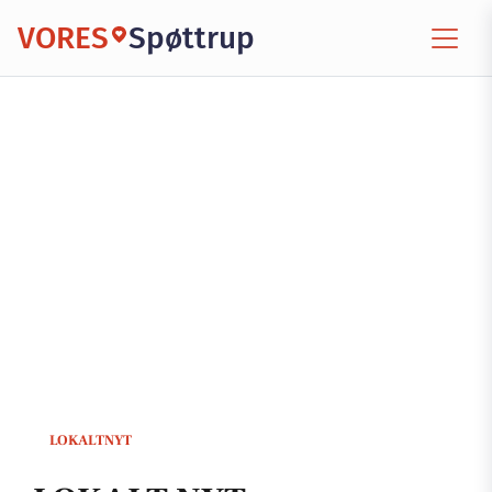
VORES
Spøttrup
LOKALTNYT