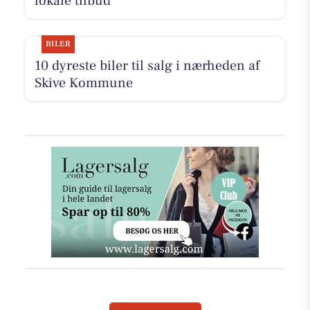
lokale tilbud
BILER
10 dyreste biler til salg i nærheden af
Skive Kommune