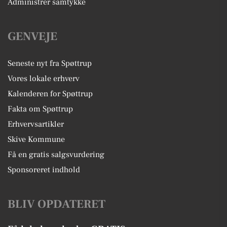
Administrer samtykke
GENVEJE
Seneste nyt fra Spøttrup
Vores lokale erhverv
Kalenderen for Spøttrup
Fakta om Spøttrup
Erhvervsartikler
Skive Kommune
Få en gratis salgsvurdering
Sponsoreret indhold
BLIV OPDATERET