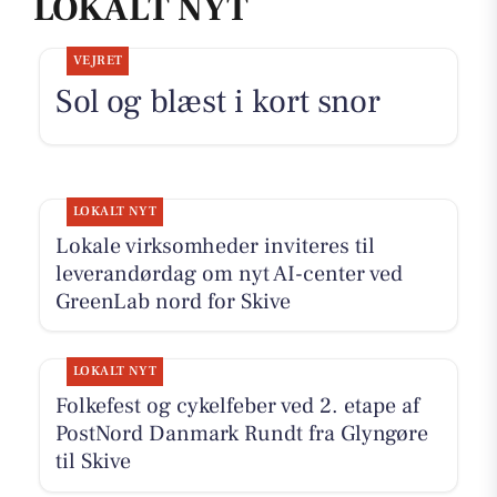
LOKALT NYT
VEJRET
Sol og blæst i kort snor
LOKALT NYT
Lokale virksomheder inviteres til
leverandørdag om nyt AI-center ved
GreenLab nord for Skive
LOKALT NYT
Folkefest og cykelfeber ved 2. etape af
PostNord Danmark Rundt fra Glyngøre
til Skive