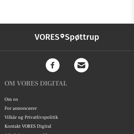
VORES
Spøttrup
OM VORES DIGITAL
Om os
For annoncører
Vilkår og Privatlivspolitik
Kontakt VORES Digital