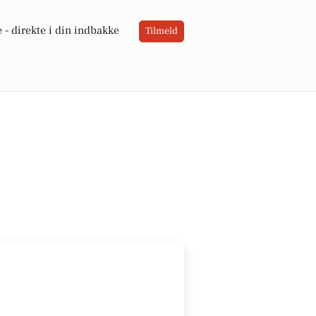
 -
direkte i din indbakke
Tilmeld