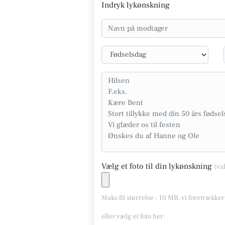
Indryk lykønskning
Vælg et foto til din lykønskning
(va
Maks fil størrelse : 10 MB, vi foretrække
eller vælg et foto her: