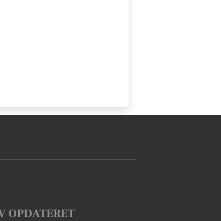
V OPDATERET