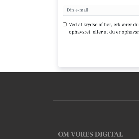
Ved at krydse af her, erklærer d
ophavsret, eller at du er ophavsr
OM VORES DIGITAL