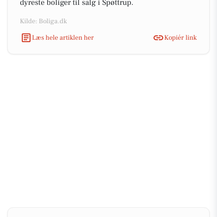
dyreste boliger til salg i Spøttrup.
Kilde: Boliga.dk
Læs hele artiklen her
Kopiér link