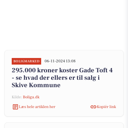
06-11-2024 13:08
BOLIGMARKED
295.000 kroner koster Gade Toft 4
- se hvad der ellers er til salg i
Skive Kommune
Kilde:
Boliga.dk
Læs hele artiklen her
Kopiér link