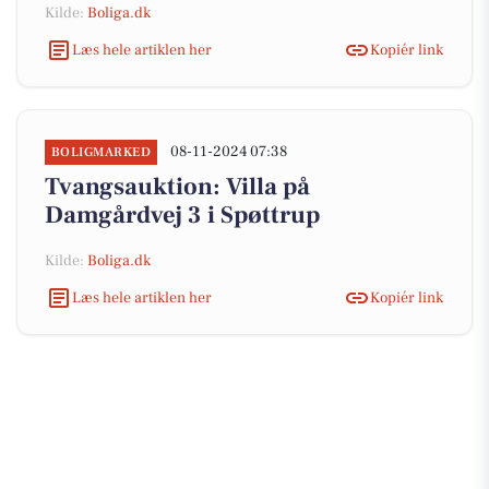
Kilde:
Boliga.dk
Læs hele artiklen her
Kopiér link
08-11-2024 07:38
BOLIGMARKED
Tvangsauktion: Villa på
Damgårdvej 3 i Spøttrup
Kilde:
Boliga.dk
Læs hele artiklen her
Kopiér link