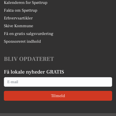
Kalenderen for Spøttrup
Fakta om Spøttrup
Erhvervsartikler
Skive Kommune
Få en gratis salgsvurdering
Sponsoreret indhold
BLIV OPDATERET
Få lokale nyheder GRATIS
Email
Tilmeld