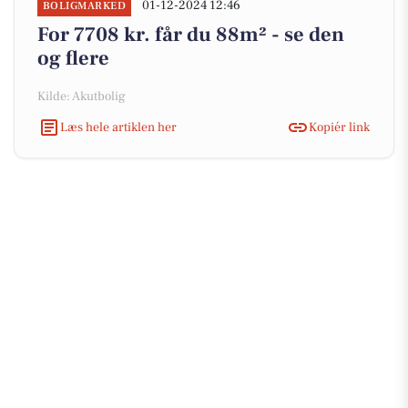
01-12-2024 12:46
BOLIGMARKED
For 7708 kr. får du 88m² - se den
og flere
Kilde: Akutbolig
Læs hele artiklen her
Kopiér link