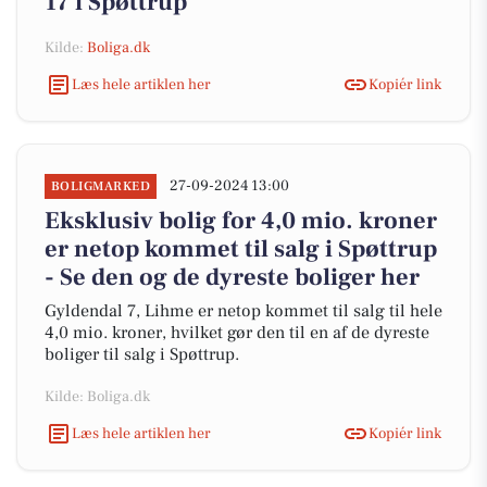
17 i Spøttrup
Kilde:
Boliga.dk
Læs hele artiklen her
Kopiér link
27-09-2024 13:00
BOLIGMARKED
Eksklusiv bolig for 4,0 mio. kroner
er netop kommet til salg i Spøttrup
- Se den og de dyreste boliger her
Gyldendal 7, Lihme er netop kommet til salg til hele
4,0 mio. kroner, hvilket gør den til en af de dyreste
boliger til salg i Spøttrup.
Kilde: Boliga.dk
Læs hele artiklen her
Kopiér link