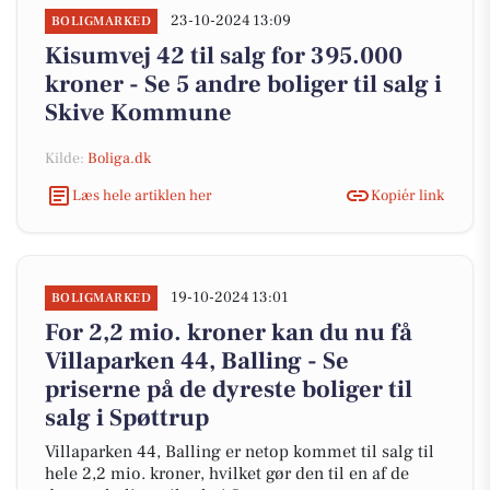
23-10-2024 13:09
BOLIGMARKED
Kisumvej 42 til salg for 395.000
kroner - Se 5 andre boliger til salg i
Skive Kommune
Kilde:
Boliga.dk
Læs hele artiklen her
Kopiér link
19-10-2024 13:01
BOLIGMARKED
For 2,2 mio. kroner kan du nu få
Villaparken 44, Balling - Se
priserne på de dyreste boliger til
salg i Spøttrup
Villaparken 44, Balling er netop kommet til salg til
hele 2,2 mio. kroner, hvilket gør den til en af de