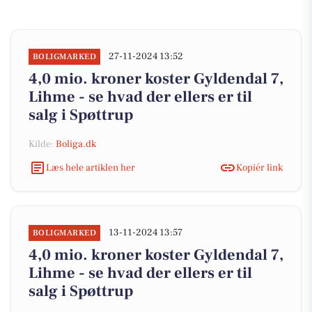
27-11-2024 13:52
BOLIGMARKED
4,0 mio. kroner koster Gyldendal 7,
Lihme - se hvad der ellers er til
salg i Spøttrup
Kilde:
Boliga.dk
Læs hele artiklen her
Kopiér link
13-11-2024 13:57
BOLIGMARKED
4,0 mio. kroner koster Gyldendal 7,
Lihme - se hvad der ellers er til
salg i Spøttrup