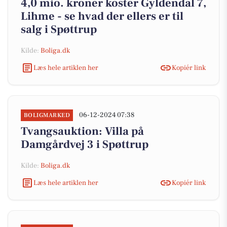
4,0 mio. kroner koster Gyldendal 7,
Lihme - se hvad der ellers er til
salg i Spøttrup
Kilde:
Boliga.dk
Læs hele artiklen her
Kopiér link
06-12-2024 07:38
BOLIGMARKED
Tvangsauktion: Villa på
Damgårdvej 3 i Spøttrup
Kilde:
Boliga.dk
Læs hele artiklen her
Kopiér link