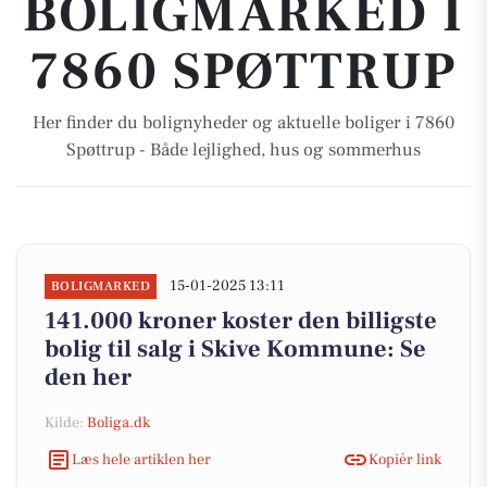
BOLIGMARKED I
7860 SPØTTRUP
Her finder du bolignyheder og aktuelle boliger i 7860
Spøttrup - Både lejlighed, hus og sommerhus
15-01-2025 13:11
BOLIGMARKED
141.000 kroner koster den billigste
bolig til salg i Skive Kommune: Se
den her
Kilde:
Boliga.dk
Læs hele artiklen her
Kopiér link