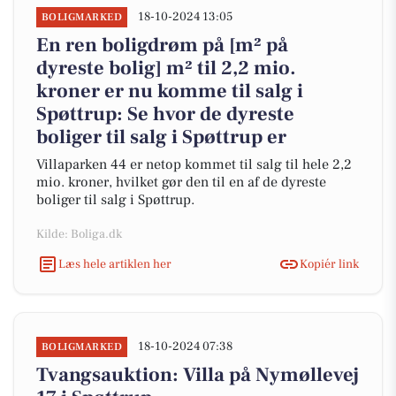
18-10-2024 13:05
BOLIGMARKED
En ren boligdrøm på [m² på
dyreste bolig] m² til 2,2 mio.
kroner er nu komme til salg i
Spøttrup: Se hvor de dyreste
boliger til salg i Spøttrup er
Villaparken 44 er netop kommet til salg til hele 2,2
mio. kroner, hvilket gør den til en af de dyreste
boliger til salg i Spøttrup.
Kilde: Boliga.dk
Læs hele artiklen her
Kopiér link
18-10-2024 07:38
BOLIGMARKED
Tvangsauktion: Villa på Nymøllevej