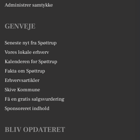
Administrer samtykke
GENVEJE
Seneste nyt fra Spøttrup
Vores lokale erhverv
Kalenderen for Spøttrup
Fakta om Spøttrup
Erhvervsartikler
Skive Kommune
Få en gratis salgsvurdering
Sponsoreret indhold
BLIV OPDATERET