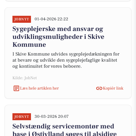
01-04-2026 22:22
JOBNYT
Sygeplejerske med ansvar og
udviklingsmuligheder i Skive
Kommune
I Skive Kommune udvides sygeplejedækningen for
at bevare og udvikle den sygeplejefaglige kvalitet
og kontinuitet for vores beboere.
Kilde: JobNet
Læs hele artiklen her
Kopiér link
30-03-2026 20:07
JOBNYT
Selvstændig servicemontør med
base i Østjylland søges til alsidige