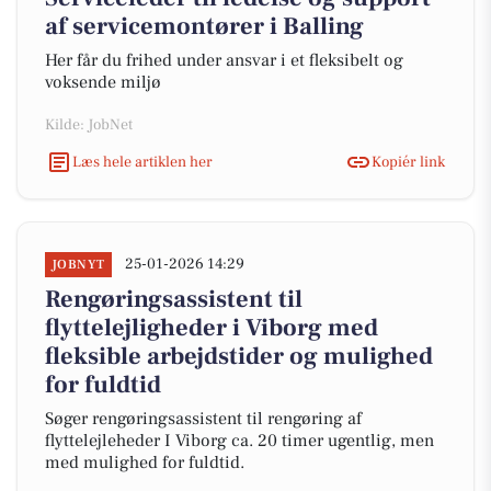
af servicemontører i Balling
Her får du frihed under ansvar i et fleksibelt og
voksende miljø
Kilde: JobNet
Læs hele artiklen her
Kopiér link
25-01-2026 14:29
JOBNYT
Rengøringsassistent til
flyttelejligheder i Viborg med
fleksible arbejdstider og mulighed
for fuldtid
Søger rengøringsassistent til rengøring af
flyttelejleheder I Viborg ca. 20 timer ugentlig, men
med mulighed for fuldtid.