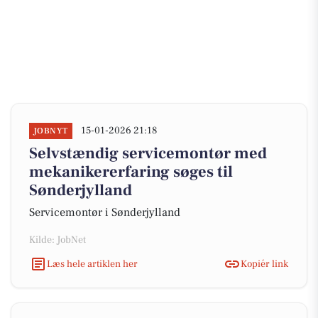
15-01-2026 21:18
JOBNYT
Selvstændig servicemontør med
mekanikererfaring søges til
Sønderjylland
Servicemontør i Sønderjylland
Kilde: JobNet
Læs hele artiklen her
Kopiér link