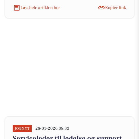
Læs hele artiklen her
Kopiér link
28-01-2026 08:33
JOBNYT
Serviceleder til ledelse og support