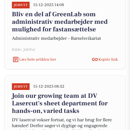
15-12-2025 14:08
JOBNYT
Bliv en del af GreenLab som
administrativ medarbejder med
mulighed for fastansættelse
Administrativ medarbejder – Barselsvikariat
Kilde: JobNet
Læs hele artiklen her
Kopiér link
15-12-2025 08:32
JOBNYT
Join our growing team at DV
Lasercut's sheet department for
hands-on, varied tasks
DV lasercut vokser fortsat, og vi har brug for flere
hænder! Derfor søger vi dygtige og engagerede