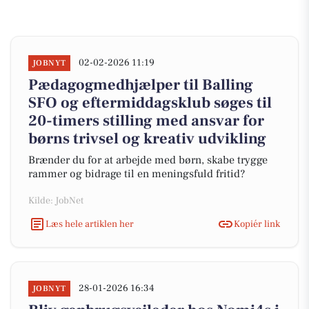
02-02-2026 11:19
JOBNYT
Pædagogmedhjælper til Balling
SFO og eftermiddagsklub søges til
20-timers stilling med ansvar for
børns trivsel og kreativ udvikling
Brænder du for at arbejde med børn, skabe trygge
rammer og bidrage til en meningsfuld fritid?
Kilde: JobNet
Læs hele artiklen her
Kopiér link
28-01-2026 16:34
JOBNYT