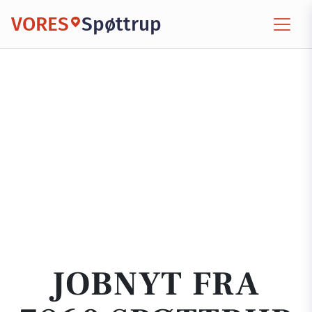
VORES
Spøttrup
JOBNYT FRA