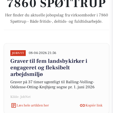
7860 SPØTTRUP
Her finder du aktuelle jobopslag fra virksomheder i 7860
Spøttrup - Både fritids-, deltids- og fuldtidsarbejde.
08-04-2026 21:56
JOBNYT
Graver til fem landsbykirker i
engageret og fleksibelt
arbejdsmiljø
Graver på 37 timer ugentligt til Balling-Volling-
Oddense-Otting-Krejbjerg sogne pr. 1. juni 2026
Kilde: JobNet
Læs hele artiklen her
Kopiér link