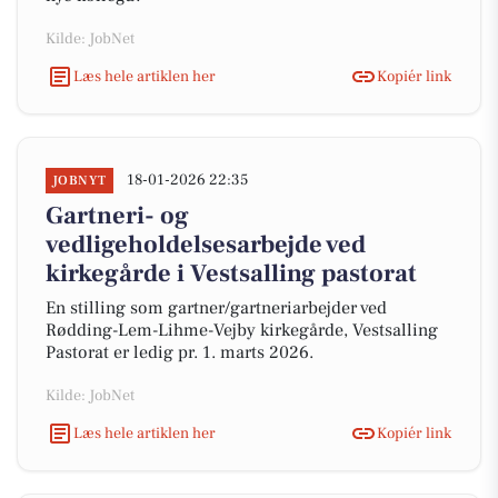
Kilde: JobNet
Læs hele artiklen her
Kopiér link
18-01-2026 22:35
JOBNYT
Gartneri- og
vedligeholdelsesarbejde ved
kirkegårde i Vestsalling pastorat
En stilling som gartner/gartneriarbejder ved
Rødding-Lem-Lihme-Vejby kirkegårde, Vestsalling
Pastorat er ledig pr. 1. marts 2026.
Kilde: JobNet
Læs hele artiklen her
Kopiér link