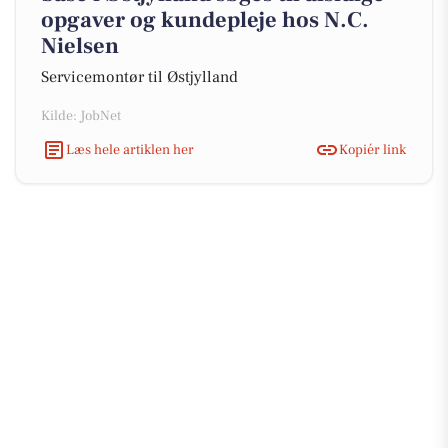
opgaver og kundepleje hos N.C.
Nielsen
Servicemontør til Østjylland
Kilde: JobNet
Læs hele artiklen her
Kopiér link