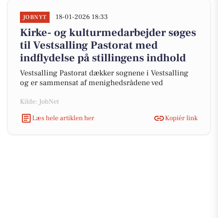
18-01-2026 18:33
JOBNYT
Kirke- og kulturmedarbejder søges
til Vestsalling Pastorat med
indflydelse på stillingens indhold
Vestsalling Pastorat dækker sognene i Vestsalling
og er sammensat af menighedsrådene ved
Kilde: JobNet
Læs hele artiklen her
Kopiér link