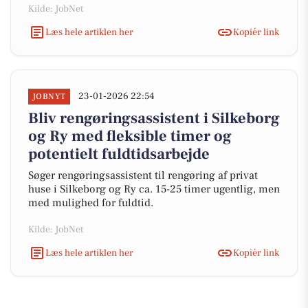
Kilde: JobNet
Læs hele artiklen her
Kopiér link
23-01-2026 22:54
JOBNYT
Bliv rengøringsassistent i Silkeborg
og Ry med fleksible timer og
potentielt fuldtidsarbejde
Søger rengøringsassistent til rengøring af privat
huse i Silkeborg og Ry ca. 15-25 timer ugentlig, men
med mulighed for fuldtid.
Kilde: JobNet
Læs hele artiklen her
Kopiér link