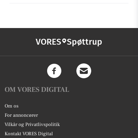
VORES
Spøttrup
OM VORES DIGITAL
Om os
For annoncører
Vilkår og Privatlivspolitik
Kontakt VORES Digital