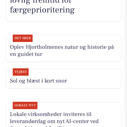
færgeprioritering
DET SKER
Oplev Hjortholmenes natur og historie på
en guidet tur
VEJRET
Sol og blæst i kort snor
LOKALT NYT
Lokale virksomheder inviteres til
leverandørdag om nyt AI-center ved