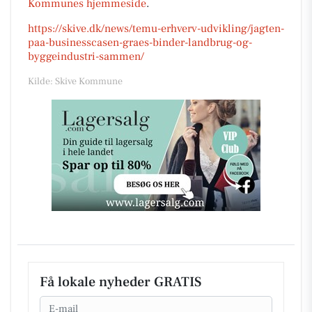
Kommunes hjemmeside
.
https://skive.dk/news/temu-erhverv-udvikling/jagten-
paa-businesscasen-graes-binder-landbrug-og-
byggeindustri-sammen/
Kilde: Skive Kommune
Få lokale nyheder GRATIS
Email