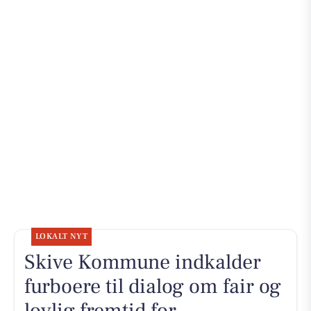
LOKALT NYT
Skive Kommune indkalder
furboere til dialog om fair og
lovlig fremtid for