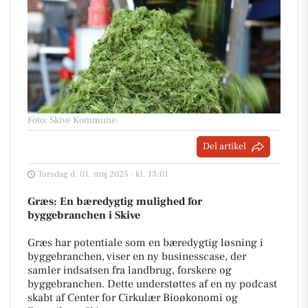
Foto: Skive Kommune
.
Del artikel
Torsdag d. 01. maj 2025 - kl. 13:01
Græs: En bæredygtig mulighed for
byggebranchen i Skive
Græs har potentiale som en bæredygtig løsning i
byggebranchen, viser en ny businesscase, der
samler indsatsen fra landbrug, forskere og
byggebranchen. Dette understøttes af en ny podcast
skabt af Center for Cirkulær Bioøkonomi og