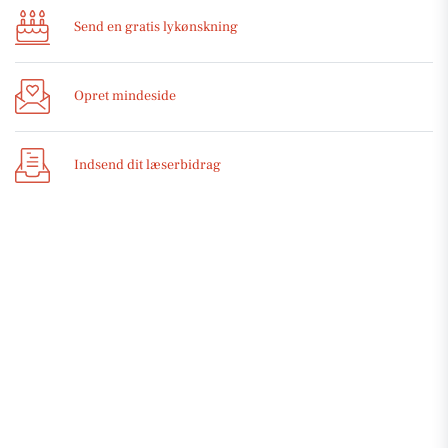
Send en gratis lykønskning
Opret mindeside
Indsend dit læserbidrag