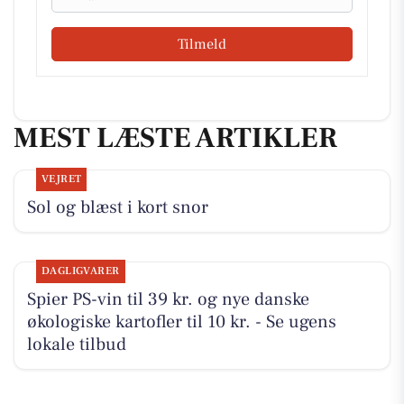
Tilmeld
MEST LÆSTE ARTIKLER
VEJRET
Sol og blæst i kort snor
DAGLIGVARER
Spier PS-vin til 39 kr. og nye danske
økologiske kartofler til 10 kr. - Se ugens
lokale tilbud