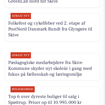
GreenLab nord for Skive
LOKALT NYT
Folkefest og cykelfeber ved 2. etape af
PostNord Danmark Rundt fra Glyngøre til
Skive
LOKALT NYT
Pædagogiske medarbejdere fra Skive
Kommune skyder nyt skoleår i gang med
fokus på fællesskab og læringsmiljø
BOLIGMARKED
Top 6 over dyreste boliger til salg i
Spøttrup. Priser op til 10.995.000 kr