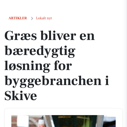
Græs bliver en bæredygtig løsning for byggebranchen i Skive
ARTIKLER
Lokalt nyt
Græs bliver en
bæredygtig
løsning for
byggebranchen i
Skive