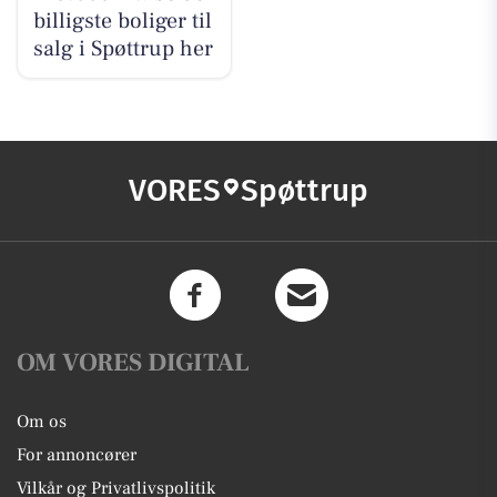
billigste boliger til
salg i Spøttrup her
VORES
Spøttrup
OM VORES DIGITAL
Om os
For annoncører
Vilkår og Privatlivspolitik