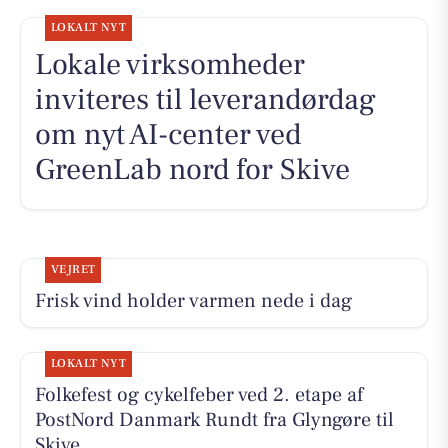
LOKALT NYT
Lokale virksomheder
inviteres til leverandørdag
om nyt AI-center ved
GreenLab nord for Skive
VEJRET
Frisk vind holder varmen nede i dag
LOKALT NYT
Folkefest og cykelfeber ved 2. etape af
PostNord Danmark Rundt fra Glyngøre til
Skive