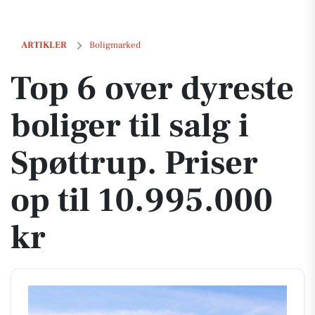
Top 6 over dyreste boliger til salg i Spøttrup. Priser op til 10.995.000 
ARTIKLER
Boligmarked
Top 6 over dyreste
boliger til salg i
Spøttrup. Priser
op til 10.995.000
kr