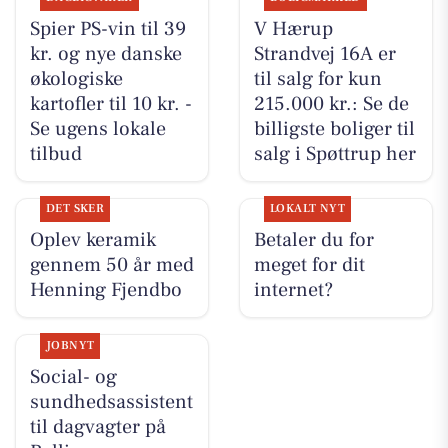
Spier PS-vin til 39
V Hærup
kr. og nye danske
Strandvej 16A er
økologiske
til salg for kun
kartofler til 10 kr. -
215.000 kr.: Se de
Se ugens lokale
billigste boliger til
tilbud
salg i Spøttrup her
DET SKER
LOKALT NYT
Oplev keramik
Betaler du for
gennem 50 år med
meget for dit
Henning Fjendbo
internet?
JOBNYT
Social- og
sundhedsassistent
til dagvagter på