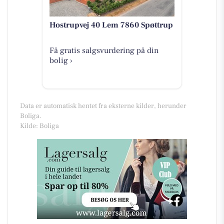
Hostrupvej 40 Lem 7860 Spøttrup
Få gratis salgsvurdering på din
bolig ›
Data er automatisk hentet fra eksterne kilder, herunder
Boliga.
Kilde: Boliga