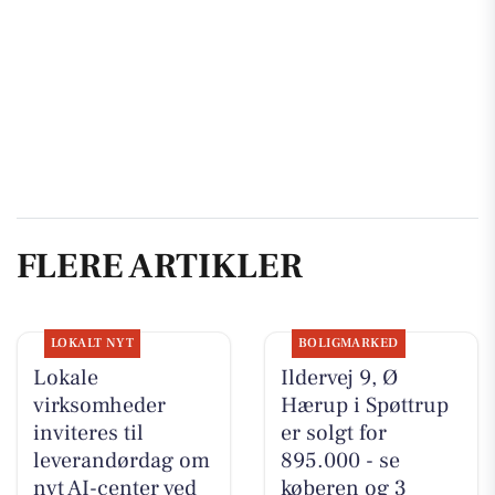
FLERE ARTIKLER
LOKALT NYT
BOLIGMARKED
Lokale
Ildervej 9, Ø
virksomheder
Hærup i Spøttrup
inviteres til
er solgt for
leverandørdag om
895.000 - se
nyt AI-center ved
køberen og 3