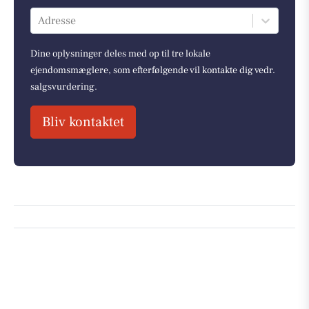
Adresse
Dine oplysninger deles med op til tre lokale
ejendomsmæglere, som efterfølgende vil kontakte dig vedr.
salgsvurdering.
Bliv kontaktet