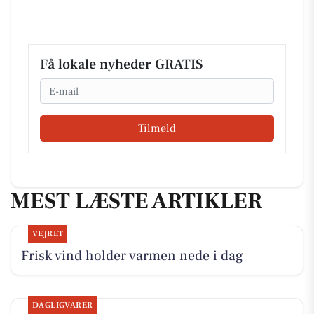
Få lokale nyheder GRATIS
Email
Tilmeld
MEST LÆSTE ARTIKLER
VEJRET
Frisk vind holder varmen nede i dag
DAGLIGVARER