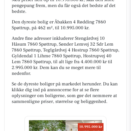
pengepung frem, men du får også det bedste af det
bedste.
Den dyreste bolig er Åbakken 4 Rødding 7860
Spøttrup, på 462 m², til 10.995.000 kr.
Andre fine adresser inkluderer Stengårdvej 10
Håsum 7860 Spøttrup, Sønder Lemvej 32 Sdr Lem
7860 Spøttrup, Teglgårdvej 4 Hostrup 7860 Spøttrup,
Gyldendal 1 Lihme 7860 Spøttrup, Hostrupvej 40
Lem 7860 Spøttrup, til alt lige fra 4.400.000 kr til
2.995.000 kr. Dem kan du se meget mere til
nedenfor.
Se de dyreste boliger på markedet herunder. Du kan
klikke dig ind på annoncerne for at se flere
oplysninger om boligerne, som gør det nemmere at
sammenligne priser, størrelse og beliggenhed.
10.995.000 kr