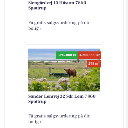
Stengårdvej 10 Håsum 7860
Spøttrup
Få gratis salgsvurdering på din
bolig ›
-295.000 kr
4.200.000 kr
2
295 m
Sønder Lemvej 32 Sdr Lem 7860
Spøttrup
Få gratis salgsvurdering på din
bolig ›