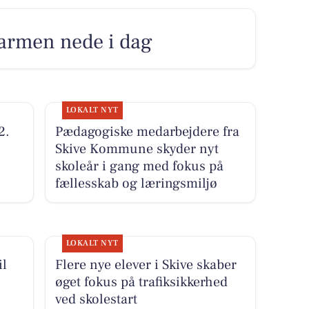
varmen nede i dag
LOKALT NYT
2.
Pædagogiske medarbejdere fra
Skive Kommune skyder nyt
skoleår i gang med fokus på
fællesskab og læringsmiljø
LOKALT NYT
il
Flere nye elever i Skive skaber
øget fokus på trafiksikkerhed
ved skolestart