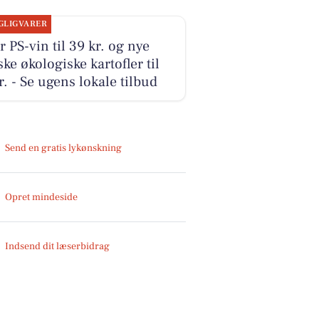
GLIGVARER
r PS-vin til 39 kr. og nye
ke økologiske kartofler til
r. - Se ugens lokale tilbud
Send en gratis lykønskning
Opret mindeside
Indsend dit læserbidrag