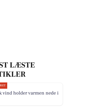
ST LÆSTE
TIKLER
JRET
k vind holder varmen nede i