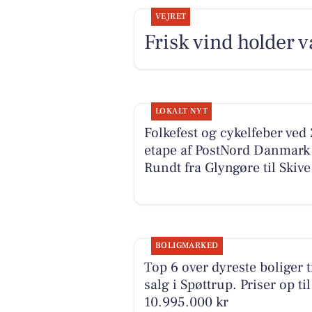
VEJRET
Frisk vind holder 
LOKALT NYT
Folkefest og cykelfeber ved 
etape af PostNord Danmark
Rundt fra Glyngøre til Skive
BOLIGMARKED
Top 6 over dyreste boliger t
salg i Spøttrup. Priser op til
10.995.000 kr