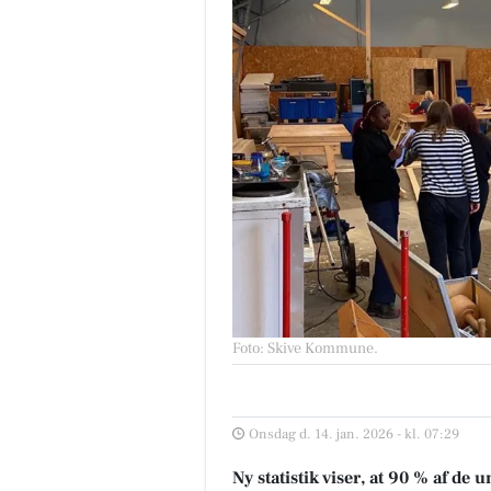
Foto: Skive Kommune
.
Onsdag d. 14. jan. 2026 - kl. 07:29
Ny statistik viser, at 90 % af de