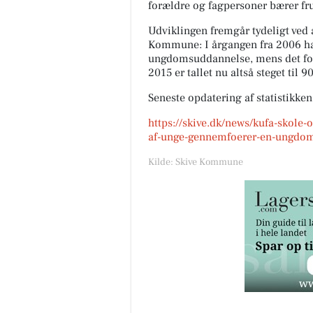
forældre og fagpersoner bærer fru
Udviklingen fremgår tydeligt ved 
Kommune: I årgangen fra 2006 h
ungdomsuddannelse, mens det for
2015 er tallet nu altså steget til 9
Seneste opdatering af statistikken
https://skive.dk/news/kufa-skole
af-unge-gennemfoerer-en-ungdo
Kilde: Skive Kommune