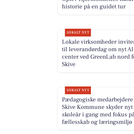
historie på en guidet tur
LOKALT NYT
Lokale virksomheder invite
til leverandørdag om nyt AI
center ved GreenLab nord f
Skive
LOKALT NYT
Pædagogiske medarbejdere 
Skive Kommune skyder nyt
skoleår i gang med fokus p
fællesskab og læringsmiljø