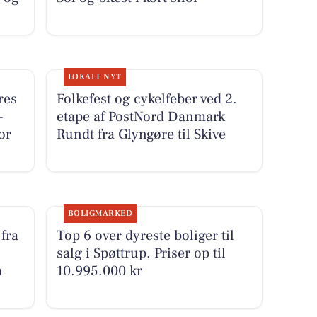
LOKALT NYT
res
Folkefest og cykelfeber ved 2.
-
etape af PostNord Danmark
or
Rundt fra Glyngøre til Skive
BOLIGMARKED
fra
Top 6 over dyreste boliger til
salg i Spøttrup. Priser op til
å
10.995.000 kr