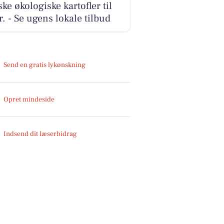
ke økologiske kartofler til
r. - Se ugens lokale tilbud
Send en gratis lykønskning
Opret mindeside
Indsend dit læserbidrag