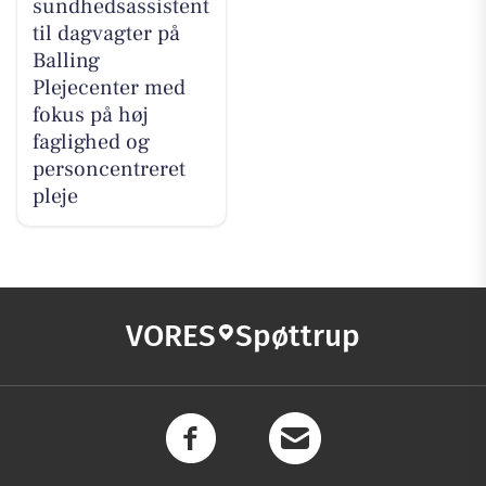
sundhedsassistent
til dagvagter på
Balling
Plejecenter med
fokus på høj
faglighed og
personcentreret
pleje
VORES
Spøttrup