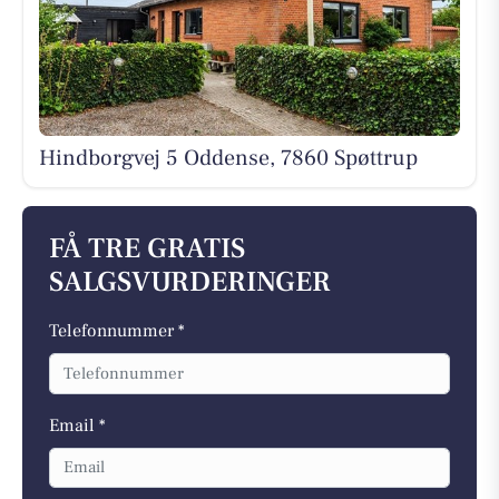
Hindborgvej 5 Oddense, 7860 Spøttrup
FÅ TRE GRATIS
SALGSVURDERINGER
Telefonnummer *
Email *