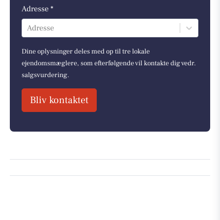
Adresse *
Adresse
Dine oplysninger deles med op til tre lokale
ejendomsmæglere, som efterfølgende vil kontakte dig vedr.
salgsvurdering.
Bliv kontaktet