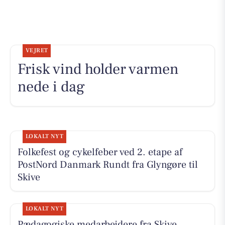
VEJRET
Frisk vind holder varmen
nede i dag
LOKALT NYT
Folkefest og cykelfeber ved 2. etape af
PostNord Danmark Rundt fra Glyngøre til
Skive
LOKALT NYT
Pædagogiske medarbejdere fra Skive