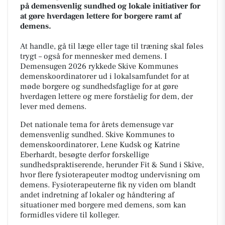
på demensvenlig sundhed og lokale initiativer for
at gøre hverdagen lettere for borgere ramt af
demens.
At handle, gå til læge eller tage til træning skal føles
trygt – også for mennesker med demens. I
Demensugen 2026 rykkede Skive Kommunes
demenskoordinatorer ud i lokalsamfundet for at
møde borgere og sundhedsfaglige for at gøre
hverdagen lettere og mere forståelig for dem, der
lever med demens.
Det nationale tema for årets demensuge var
demensvenlig sundhed. Skive Kommunes to
demenskoordinatorer, Lene Kudsk og Katrine
Eberhardt, besøgte derfor forskellige
sundhedspraktiserende, herunder Fit & Sund i Skive,
hvor flere fysioterapeuter modtog undervisning om
demens. Fysioterapeuterne fik ny viden om blandt
andet indretning af lokaler og håndtering af
situationer med borgere med demens, som kan
formidles videre til kolleger.