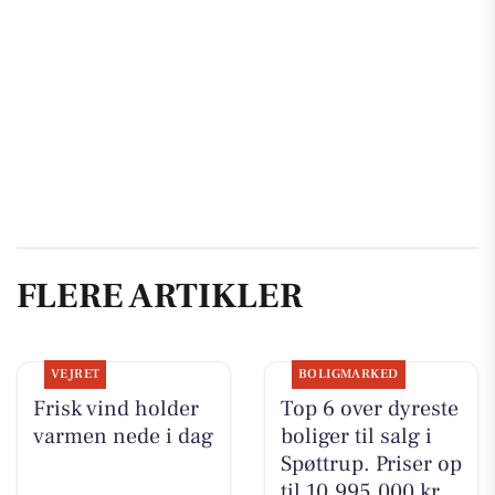
FLERE ARTIKLER
VEJRET
BOLIGMARKED
Frisk vind holder
Top 6 over dyreste
varmen nede i dag
boliger til salg i
Spøttrup. Priser op
til 10.995.000 kr