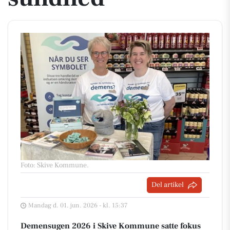
Foto: Skive Kommune
.
Del artikel
Mandag d. 01. jun. 2026 - kl. 15:37
Demensugen 2026 i Skive Kommune satte fokus