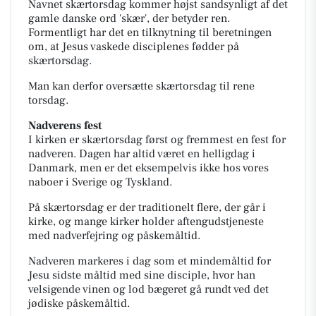
Navnet skærtorsdag kommer højst sandsynligt af det
gamle danske ord 'skær', der betyder
ren
.
Formentligt har det en tilknytning til beretningen
om, at Jesus vaskede disciplenes fødder på
skærtorsdag.
Man kan derfor oversætte skærtorsdag til
rene
torsdag
.
Nadverens fest
I kirken er skærtorsdag først og fremmest en fest for
nadveren. Dagen har altid været en helligdag i
Danmark, men er det eksempelvis ikke hos vores
naboer i Sverige og Tyskland.
På skærtorsdag er der traditionelt flere, der går i
kirke, og mange kirker holder aftengudstjeneste
med nadverfejring og påskemåltid.
Nadveren markeres i dag som et mindemåltid for
Jesu sidste måltid med sine disciple, hvor han
velsigende vinen og lod bægeret gå rundt ved det
jødiske påskemåltid.