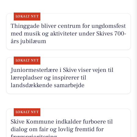
LOKALT NYT
Thinggade bliver centrum for ungdomsfest
med musik og aktiviteter under Skives 700-
års jubilæum
LOKALT NYT
Juniormesterlære i Skive viser vejen til
lærepladser og inspirerer til
landsdækkende samarbejde
LOKALT NYT
Skive Kommune indkalder furboere til
dialog om fair og lovlig fremtid for
færgeprioritering