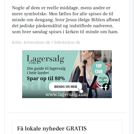
Nogle af dem er reelle middage, mens andre er
mere symbolske. Men fælles for alle spises de til
minde om dengang, hvor Jesus ifølge Biblen afbrød
det jødiske påskemåltid og indstiftede nadveren,
som hver søndag spises i kirken til minde om ham.
Kilde: kristendom.dk // folkekirken.dk
Få lokale nyheder GRATIS