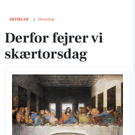
Derfor fejrer vi skærtorsdag
ARTIKLER
Historisk
Derfor fejrer vi
skærtorsdag