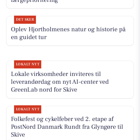
DET SKER
Oplev Hjortholmenes natur og historie på
en guidet tur
LOKALT NYT
Lokale virksomheder inviteres til
leverandørdag om nyt AI-center ved
GreenLab nord for Skive
LOKALT NYT
Folkefest og cykelfeber ved 2. etape af
PostNord Danmark Rundt fra Glyngøre til
Skive