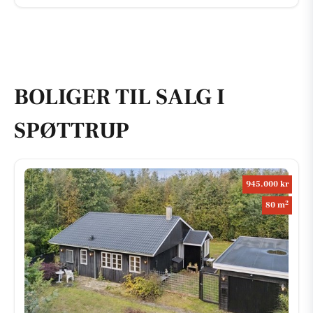
BOLIGER TIL SALG I
SPØTTRUP
945.000 kr
2
80 m