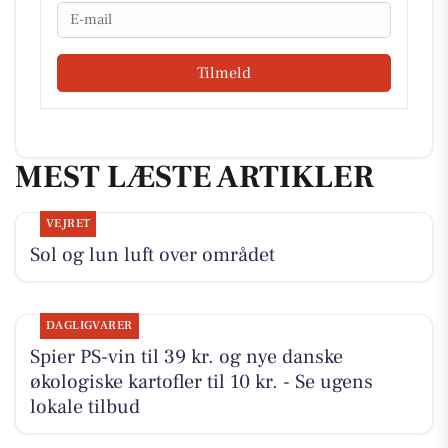
Email
Tilmeld
MEST LÆSTE ARTIKLER
VEJRET
Sol og lun luft over området
DAGLIGVARER
Spier PS-vin til 39 kr. og nye danske
økologiske kartofler til 10 kr. - Se ugens
lokale tilbud