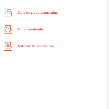
Send en gratis lykønskning
Opret mindeside
Indsend dit læserbidrag