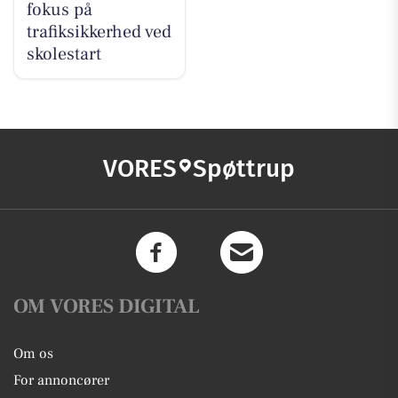
fokus på
trafiksikkerhed ved
skolestart
VORES
Spøttrup
OM VORES DIGITAL
Om os
For annoncører