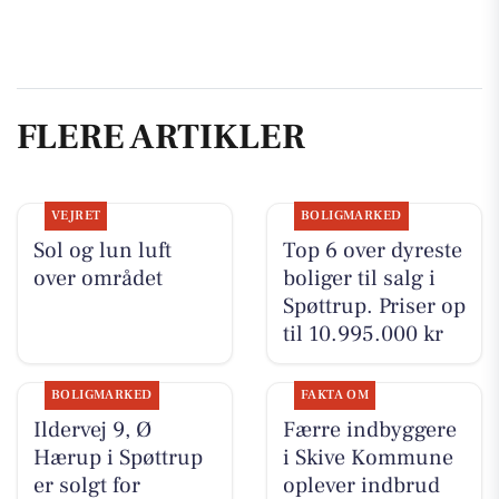
FLERE ARTIKLER
VEJRET
BOLIGMARKED
Sol og lun luft
Top 6 over dyreste
over området
boliger til salg i
Spøttrup. Priser op
til 10.995.000 kr
BOLIGMARKED
FAKTA OM
Ildervej 9, Ø
Færre indbyggere
Hærup i Spøttrup
i Skive Kommune
er solgt for
oplever indbrud