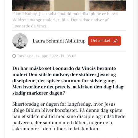
Foto: Pixabay
.
Jesu sidste måltid med disciplene er blevet
skildret i mange malerier, bl.a. Den sidste nadver af
Leonardo da Vinci.
Laura Schmidt Abildtrup
Del artikel
Torsdag d. 14. apr. 2022 - kl. 08:02
Du har måske set Leonardo da Vincis berømte
maleri Den sidste nadver, der skildrer Jesus og
disciplene, der spiser sammen for sidste gang.
Men hvorfor er det præcis, at kirken den dag i dag
stadig markerer dagen?
Skærtorsdag er dagen før langfredag, hvor Jesus
ifølge Biblen bliver korsfæstet. På denne dag spiste
han et sidste måltid med sine disciple og indstiftede
nadveren, der sammen med dåben, udgør de to
sakramenter i den lutherske kristendom.