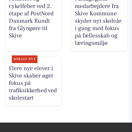
cykelfeber ved 2.
medarbejdere fra
etape af PostNord
Skive Kommune
Danmark Rundt
skyder nyt skoleår
fra Glyngøre til
i gang med fokus
Skive
på fællesskab og
læringsmiljø
LOKALT NYT
Flere nye elever i
Skive skaber øget
fokus på
trafiksikkerhed ved
skolestart