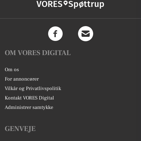
VORES
Spøttrup
OM VORES DIGITAL
Om os
For annoncører
Vilkår og Privatlivspolitik
Kontakt VORES Digital
Administrer samtykke
GENVEJE