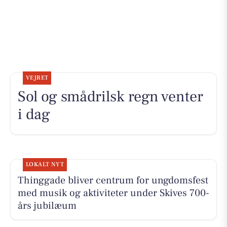
VEJRET
Sol og smådrilsk regn venter
i dag
LOKALT NYT
Thinggade bliver centrum for ungdomsfest
med musik og aktiviteter under Skives 700-
års jubilæum