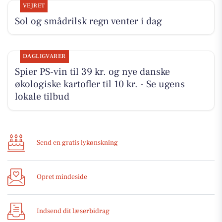
VEJRET
Sol og smådrilsk regn venter i dag
DAGLIGVARER
Spier PS-vin til 39 kr. og nye danske
økologiske kartofler til 10 kr. - Se ugens
lokale tilbud
Send en gratis lykønskning
Opret mindeside
Indsend dit læserbidrag