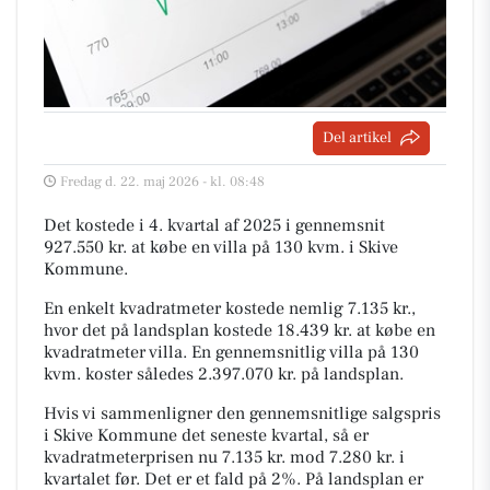
Del artikel
Fredag d. 22. maj 2026 - kl. 08:48
Det kostede i 4. kvartal af 2025 i gennemsnit
927.550 kr. at købe en villa på 130 kvm. i Skive
Kommune.
En enkelt kvadratmeter kostede nemlig 7.135 kr.,
hvor det på landsplan kostede 18.439 kr. at købe en
kvadratmeter villa. En gennemsnitlig villa på 130
kvm. koster således 2.397.070 kr. på landsplan.
Hvis vi sammenligner den gennemsnitlige salgspris
i Skive Kommune det seneste kvartal, så er
kvadratmeterprisen nu 7.135 kr. mod 7.280 kr. i
kvartalet før. Det er et fald på 2%. På landsplan er