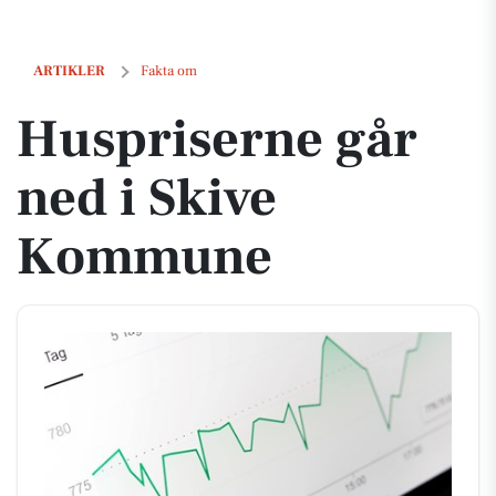
Huspriserne går ned i Skive Kommune
ARTIKLER
Fakta om
Huspriserne går
ned i Skive
Kommune