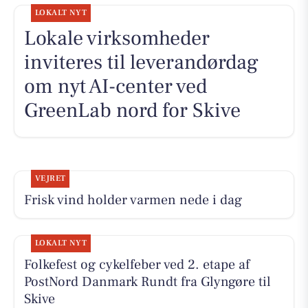
LOKALT NYT
Lokale virksomheder
inviteres til leverandørdag
om nyt AI-center ved
GreenLab nord for Skive
VEJRET
Frisk vind holder varmen nede i dag
LOKALT NYT
Folkefest og cykelfeber ved 2. etape af
PostNord Danmark Rundt fra Glyngøre til
Skive