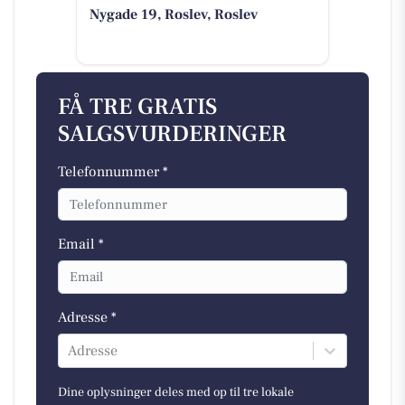
Nygade 19, Roslev, Roslev
FÅ TRE GRATIS
SALGSVURDERINGER
Telefonnummer *
Email *
Adresse *
Adresse
Dine oplysninger deles med op til tre lokale