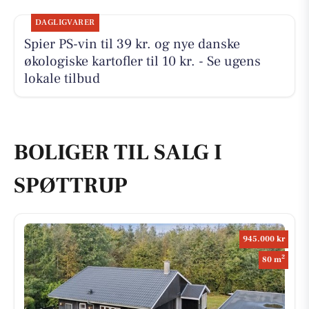
DAGLIGVARER
Spier PS-vin til 39 kr. og nye danske
økologiske kartofler til 10 kr. - Se ugens
lokale tilbud
BOLIGER TIL SALG I
SPØTTRUP
945.000 kr
2
80 m