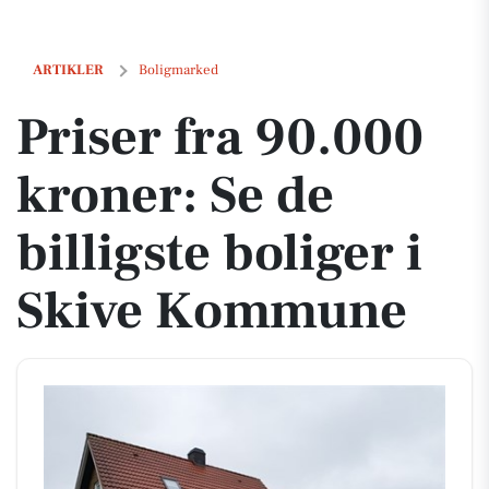
Priser fra 90.000 kroner: Se de billigste boliger i Skive Kommune
ARTIKLER
Boligmarked
Priser fra 90.000
kroner: Se de
billigste boliger i
Skive Kommune