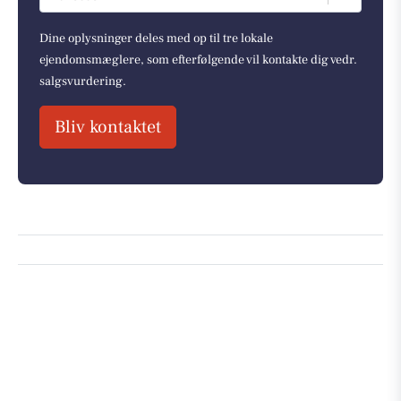
Dine oplysninger deles med op til tre lokale
ejendomsmæglere, som efterfølgende vil kontakte dig vedr.
salgsvurdering.
Bliv kontaktet