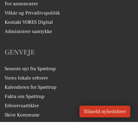
For annoncører
Vilkår og Privatlivspolitik
Kontakt VORES Digital
Administrer samtykke
GENVEJE
Seneste nyt fra Spøttrup
Vores lokale erhverv
Kalenderen for Spøttrup
Fakta om Spøttrup
Erhvervsartikler
Tilmeld nyhedsbrev
Skive Kommune
Få en gratis salgsvurdering
Sponsoreret indhold