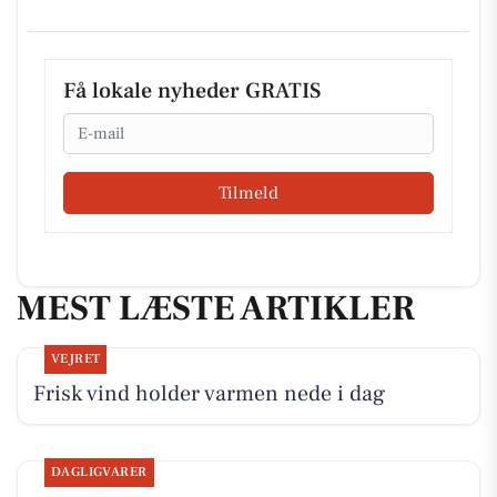
Få lokale nyheder GRATIS
Email
Tilmeld
MEST LÆSTE ARTIKLER
VEJRET
Frisk vind holder varmen nede i dag
DAGLIGVARER