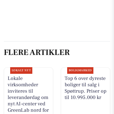
FLERE ARTIKLER
LOKALT NYT
BOLIGMARKED
Lokale
Top 6 over dyreste
virksomheder
boliger til salg i
inviteres til
Spøttrup. Priser op
leverandørdag om
til 10.995.000 kr
nyt AI-center ved
GreenLab nord for