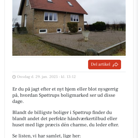
Del artikel
Onsdag d. 29. jan. 2025 - kl. 13:12
Er du på jagt efter et nyt hjem eller blot nysgerrig
på, hvordan Spøttrups boligmarked ser ud disse
dage.
Blandt de billigste boliger i Spøttrup finder du
blandt andet det perfekte håndværkertilbud eller
huset med lige præcis dén charme, du leder efter.
Se listen, vi har samlet, lige her: