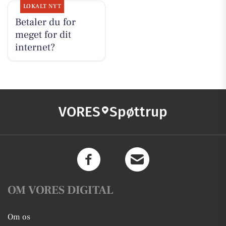
LOKALT NYT
Betaler du for
meget for dit
internet?
VORES
Spøttrup
OM VORES DIGITAL
Om os