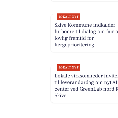
LOKALT NYT
Skive Kommune indkalder
furboere til dialog om fair 
lovlig fremtid for
færgeprioritering
LOKALT NYT
Lokale virksomheder invite
til leverandørdag om nyt AI
center ved GreenLab nord f
Skive