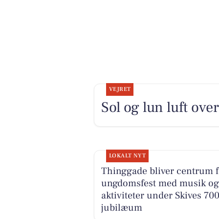
VEJRET
Sol og lun luft ov
LOKALT NYT
Thinggade bliver centrum f
ungdomsfest med musik og
aktiviteter under Skives 70
jubilæum