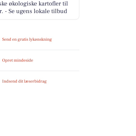
ke økologiske kartofler til
r. - Se ugens lokale tilbud
Send en gratis lykønskning
Opret mindeside
Indsend dit læserbidrag