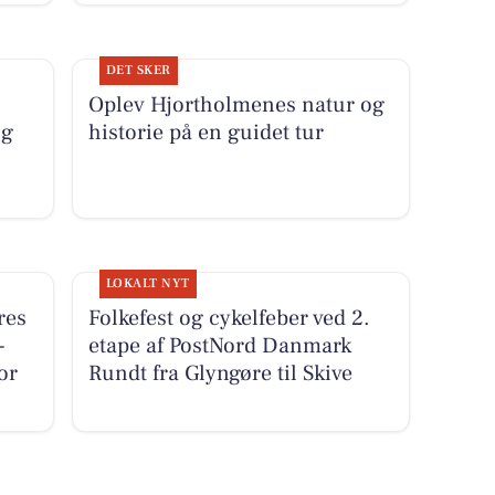
DET SKER
Oplev Hjortholmenes natur og
og
historie på en guidet tur
LOKALT NYT
res
Folkefest og cykelfeber ved 2.
-
etape af PostNord Danmark
or
Rundt fra Glyngøre til Skive