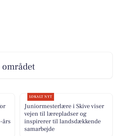
er området
LOKALT NYT
or
Juniormesterlære i Skive viser
vejen til lærepladser og
0-års
inspirerer til landsdækkende
samarbejde