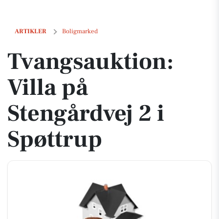
Tvangsauktion: Villa på Stengårdvej 2 i Spøttrup
ARTIKLER
Boligmarked
Tvangsauktion:
Villa på
Stengårdvej 2 i
Spøttrup