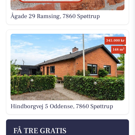
Ågade 29 Ramsing, 7860 Spøttrup
345.000 kr
2
148 m
Hindborgvej 5 Oddense, 7860 Spøttrup
FÅ TRE GRATIS