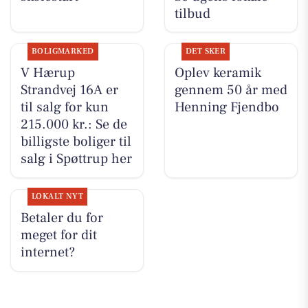
tilbud
BOLIGMARKED
DET SKER
V Hærup
Oplev keramik
Strandvej 16A er
gennem 50 år med
til salg for kun
Henning Fjendbo
215.000 kr.: Se de
billigste boliger til
salg i Spøttrup her
LOKALT NYT
Betaler du for
meget for dit
internet?