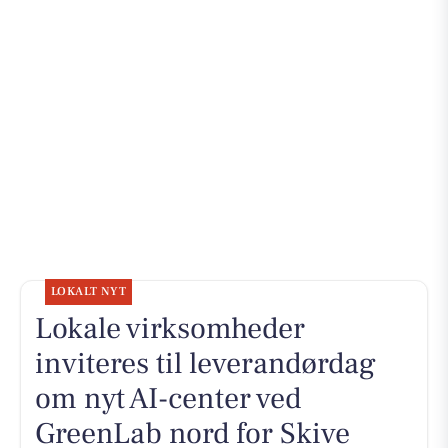
LOKALT NYT
Lokale virksomheder
inviteres til leverandørdag
om nyt AI-center ved
GreenLab nord for Skive