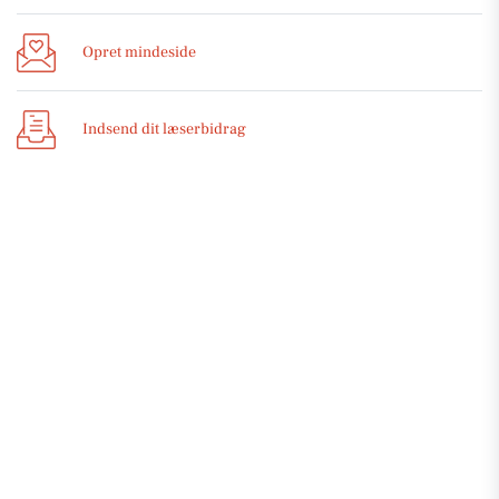
Opret mindeside
Indsend dit læserbidrag