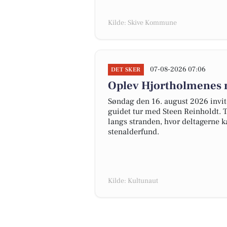
Kilde: Skive Kommune
07-08-2026 07:06
DET SKER
Oplev Hjortholmenes na
Søndag den 16. august 2026 invite
guidet tur med Steen Reinholdt.
langs stranden, hvor deltagerne k
stenalderfund.
Kilde: Kultunaut