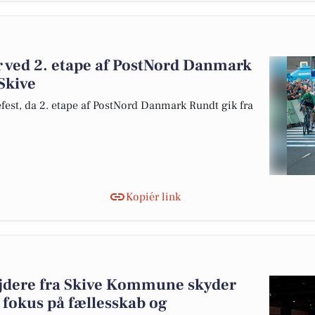
r ved 2. etape af PostNord Danmark
Skive
kefest, da 2. etape af PostNord Danmark Rundt gik fra
Kopiér link
dere fra Skive Kommune skyder
 fokus på fællesskab og