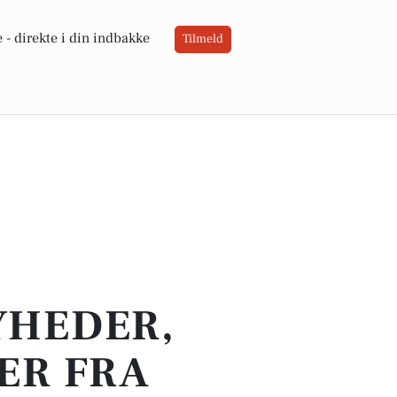
 -
direkte i din indbakke
Tilmeld
YHEDER,
ER FRA