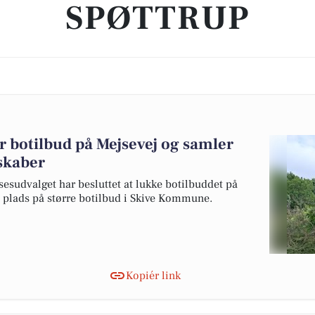
SPØTTRUP
botilbud på Mejsevej og samler
sskaber
esudvalget har besluttet at lukke botilbuddet på
s plads på større botilbud i Skive Kommune.
Kopiér link