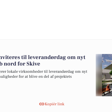
nviteres til leverandørdag om nyt
b nord for Skive
erer lokale virksomheder til leverandørdag om nyt
ligheder for at blive en del af projektets
Kopiér link