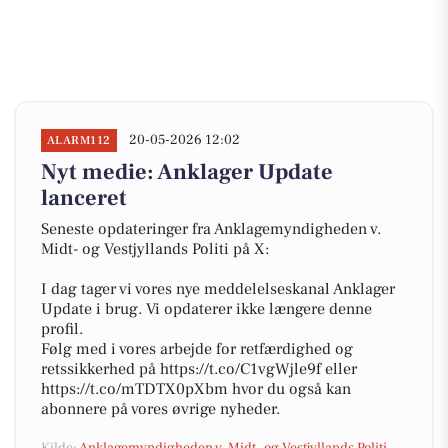
20-05-2026 12:02
ALARM112
Nyt medie: Anklager Update
lanceret
Seneste opdateringer fra Anklagemyndigheden v.
Midt- og Vestjyllands Politi på X:
I dag tager vi vores nye meddelelseskanal Anklager
Update i brug. Vi opdaterer ikke længere denne
profil.
Følg med i vores arbejde for retfærdighed og
retssikkerhed på https://t.co/C1vgWjle9f eller
https://t.co/mTDTX0pXbm hvor du også kan
abonnere på vores øvrige nyheder.