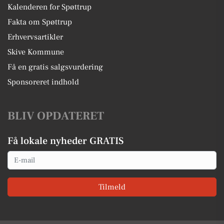
Kalenderen for Spøttrup
Fakta om Spøttrup
Erhvervsartikler
Skive Kommune
Få en gratis salgsvurdering
Sponsoreret indhold
BLIV OPDATERET
Få lokale nyheder GRATIS
Email
Tilmeld