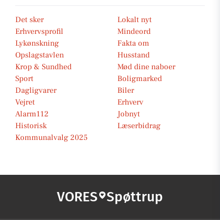
Det sker
Lokalt nyt
Erhvervsprofil
Mindeord
Lykønskning
Fakta om
Opslagstavlen
Husstand
Krop & Sundhed
Mød dine naboer
Sport
Boligmarked
Dagligvarer
Biler
Vejret
Erhverv
Alarm112
Jobnyt
Historisk
Læserbidrag
Kommunalvalg 2025
VORES
Spøttrup