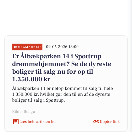
09-05-2026 13:00
BOLIGMARKED
Er Ålbækparken 14 i Spøttrup
drømmehjemmet? Se de dyreste
boliger til salg nu for op til
1.350.000 kr
Ålbækparken 14 er netop kommet til salg til hele
1.350.000 kr, hvilket gør den til en af de dyreste
boliger til salg i Spøttrup.
Kilde: Boliga
Læs hele artiklen her
Kopiér link