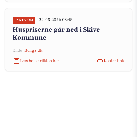
22-05-2026 08:48
FAKTA OM
Huspriserne går ned i Skive
Kommune
Kilde:
Boliga.dk
Læs hele artiklen her
Kopiér link