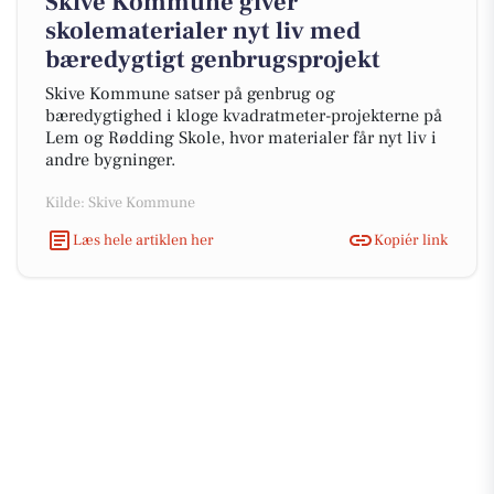
Skive Kommune giver
skolematerialer nyt liv med
bæredygtigt genbrugsprojekt
Skive Kommune satser på genbrug og
bæredygtighed i kloge kvadratmeter-projekterne på
Lem og Rødding Skole, hvor materialer får nyt liv i
andre bygninger.
Kilde: Skive Kommune
Læs hele artiklen her
Kopiér link