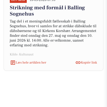
18-05-2026 07:10
DET SKER
Strikning med formål i Balling
Sognehus
Tag del i et meningsfuldt fællesskab i Balling
Sognehus, hvor vi samles for at strikke dåbsklude til
dåbsbørnene og til Kirkens Korshær. Arrangementet
finder sted onsdag den 27. maj og onsdag den 10.
juni 2026 kl. 14:00. Alle er velkomne, uanset
erfaring med strikning.
Kilde: Kultunaut
Læs hele artiklen her
Kopiér link