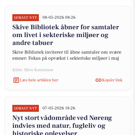
08-05-2026 08:26
LOKALT NYT
Skive Bibliotek åbner for samtaler
om livet i sekteriske miljøer og
andre tabuer
Skive Bibliotek inviterer til åbne samtaler om svære
emner: Fokus på opvækst i sekteriske miljøer i maj
Kilde: Skive Kommune
Læs hele artiklen her
Kopiér link
07-05-2026 18:26
LOKALT NYT
Nyt stort vådområde ved Nøreng
indvies med natur, fugleliv og
historiske oplevelser