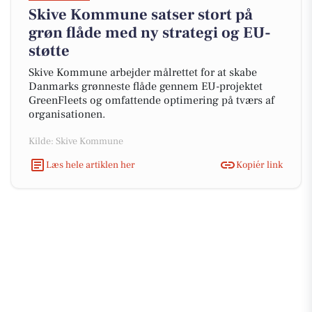
Skive Kommune satser stort på
grøn flåde med ny strategi og EU-
støtte
Skive Kommune arbejder målrettet for at skabe
Danmarks grønneste flåde gennem EU-projektet
GreenFleets og omfattende optimering på tværs af
organisationen.
Kilde: Skive Kommune
Læs hele artiklen her
Kopiér link