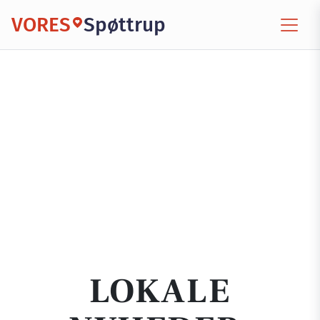
VORES
Spøttrup
LOKALE