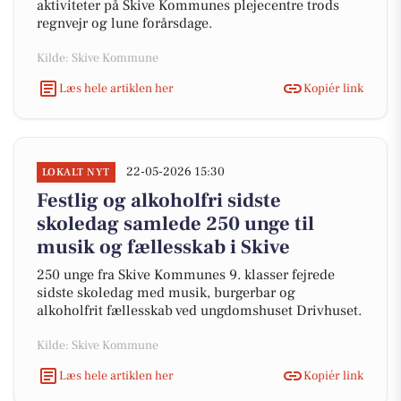
aktiviteter på Skive Kommunes plejecentre trods
regnvejr og lune forårsdage.
Kilde: Skive Kommune
Læs hele artiklen her
Kopiér link
22-05-2026 15:30
LOKALT NYT
Festlig og alkoholfri sidste
skoledag samlede 250 unge til
musik og fællesskab i Skive
250 unge fra Skive Kommunes 9. klasser fejrede
sidste skoledag med musik, burgerbar og
alkoholfrit fællesskab ved ungdomshuset Drivhuset.
Kilde: Skive Kommune
Læs hele artiklen her
Kopiér link