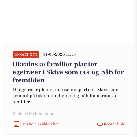
14-05-2026 11:53
LOKALT NYT
Ukrainske familier planter
egetræer i Skive som tak og håb for
fremtiden
10 egetræer plantet i museumsparken i Skive som
symbol på taknemmelighed og håb fra ukrainske
familier.
Kilde: Skive Kommune
Læs hele artiklen her
Kopiér link