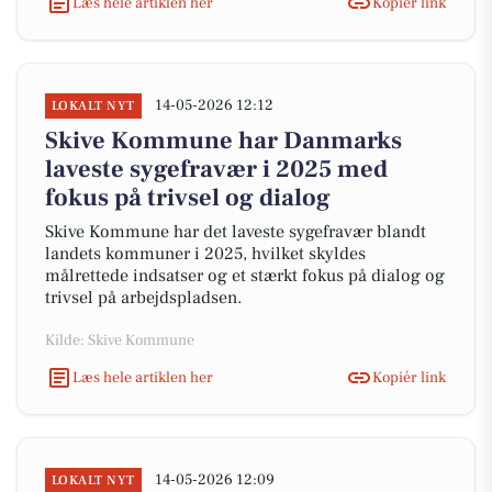
Læs hele artiklen her
Kopiér link
14-05-2026 12:12
LOKALT NYT
Skive Kommune har Danmarks
laveste sygefravær i 2025 med
fokus på trivsel og dialog
Skive Kommune har det laveste sygefravær blandt
landets kommuner i 2025, hvilket skyldes
målrettede indsatser og et stærkt fokus på dialog og
trivsel på arbejdspladsen.
Kilde: Skive Kommune
Læs hele artiklen her
Kopiér link
14-05-2026 12:09
LOKALT NYT