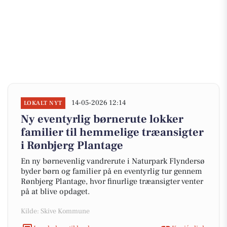
14-05-2026 12:14
LOKALT NYT
Ny eventyrlig børnerute lokker
familier til hemmelige træansigter
i Rønbjerg Plantage
En ny børnevenlig vandrerute i Naturpark Flyndersø
byder børn og familier på en eventyrlig tur gennem
Rønbjerg Plantage, hvor finurlige træansigter venter
på at blive opdaget.
Kilde: Skive Kommune