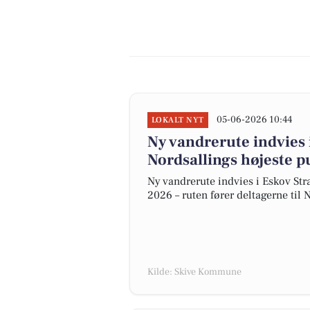
05-06-2026 10:44
LOKALT NYT
Ny vandrerute indvies 
Nordsallings højeste p
Ny vandrerute indvies i Eskov Str
2026 – ruten fører deltagerne til 
Kilde: Skive Kommune