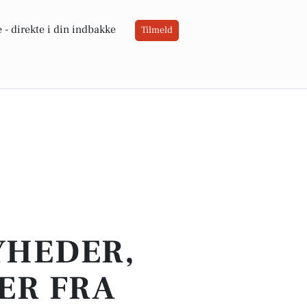
 -
direkte i din indbakke
Tilmeld
YHEDER,
ER FRA