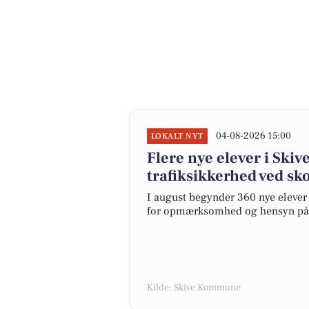
04-08-2026 15:00
LOKALT NYT
Flere nye elever i Skiv
trafiksikkerhed ved sko
I august begynder 360 nye elever
for opmærksomhed og hensyn på sk
Kilde: Skive Kommune