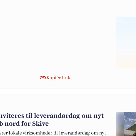
r
Kopiér link
nviteres til leverandørdag om nyt
b nord for Skive
erer lokale virksomheder til leverandørdag om nyt