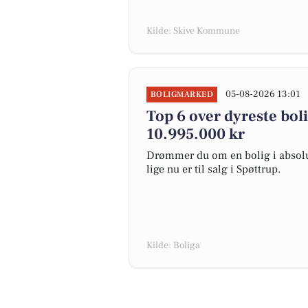
Kilde: Skive Kommune
05-08-2026 13:01
BOLIGMARKED
Top 6 over dyreste bolig
10.995.000 kr
Drømmer du om en bolig i absolut
lige nu er til salg i Spøttrup.
Kilde: Boliga