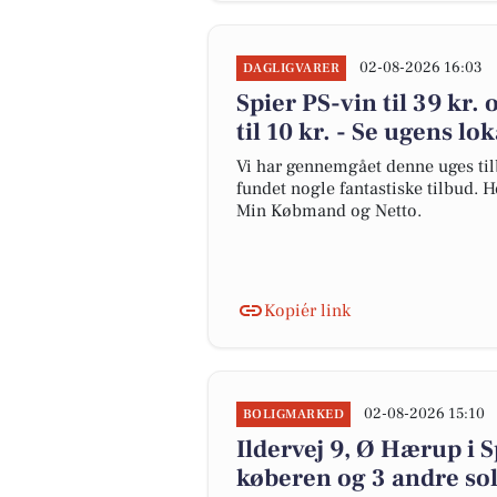
02-08-2026 16:03
DAGLIGVARER
Spier PS-vin til 39 kr.
til 10 kr. - Se ugens lo
Vi har gennemgået denne uges til
fundet nogle fantastiske tilbud. H
Min Købmand og Netto.
Kopiér link
02-08-2026 15:10
BOLIGMARKED
Ildervej 9, Ø Hærup i S
køberen og 3 andre sol