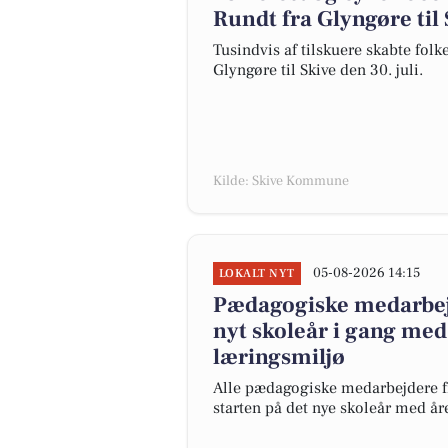
Rundt fra Glyngøre til 
Tusindvis af tilskuere skabte fol
Glyngøre til Skive den 30. juli.
Kilde: Skive Kommune
05-08-2026 14:15
LOKALT NYT
Pædagogiske medarbej
nyt skoleår i gang med
læringsmiljø
Alle pædagogiske medarbejdere f
starten på det nye skoleår med åre