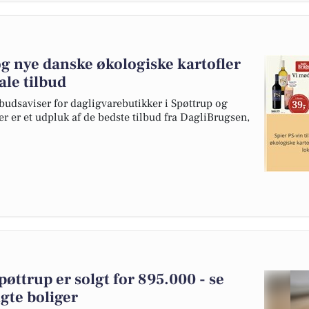
 og nye danske økologiske kartofler
kale tilbud
budsaviser for dagligvarebutikker i Spøttrup og
er er et udpluk af de bedste tilbud fra DagliBrugsen,
pøttrup er solgt for 895.000 - se
gte boliger