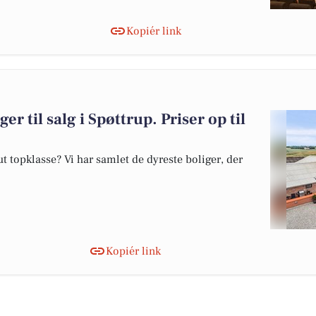
Kopiér link
er til salg i Spøttrup. Priser op til
 topklasse? Vi har samlet de dyreste boliger, der
Kopiér link