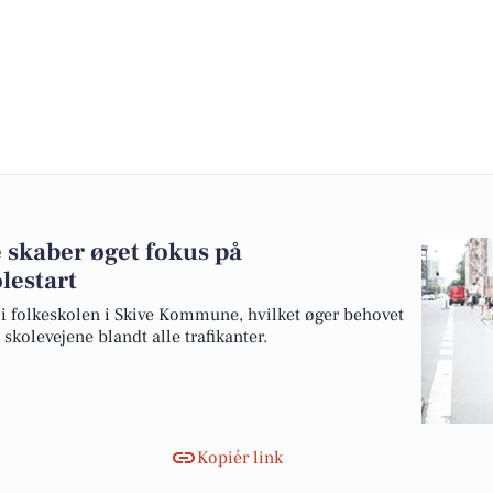
e skaber øget fokus på
lestart
 i folkeskolen i Skive Kommune, hvilket øger behovet
olevejene blandt alle trafikanter.
Kopiér link