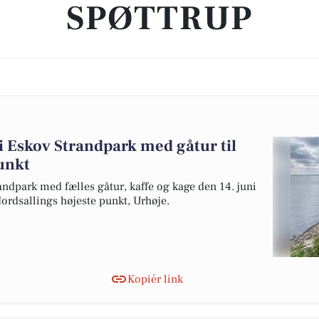
SPØTTRUP
i Eskov Strandpark med gåtur til
unkt
andpark med fælles gåtur, kaffe og kage den 14. juni
Nordsallings højeste punkt, Urhøje.
Kopiér link