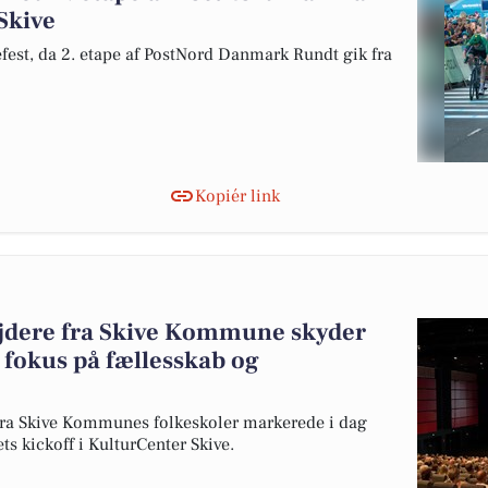
Skive
kefest, da 2. etape af PostNord Danmark Rundt gik fra
Kopiér link
dere fra Skive Kommune skyder
 fokus på fællesskab og
ra Skive Kommunes folkeskoler markerede i dag
ts kickoff i KulturCenter Skive.