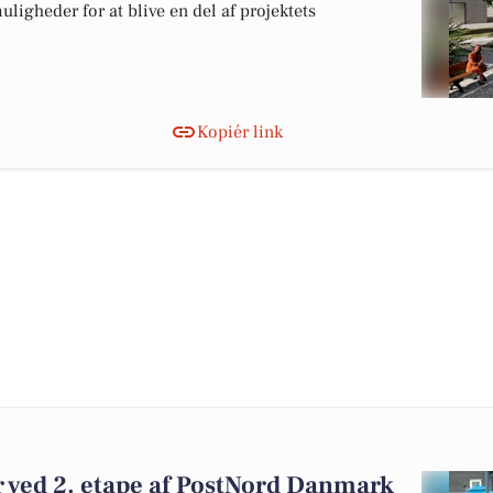
ligheder for at blive en del af projektets
Kopiér link
r ved 2. etape af PostNord Danmark